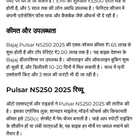
पेमेंट पर घर ले जा सकते हैं। EMI की शुरुआत ₹3,500 प्रति माह से
होती है, और 5 साल तक की लोन अवधि उपलब्ध है। फेस्टिव सीजन में
कंपनी प्रोसेसिंग फीस माफ और कैशबैक जैसे ऑफर्स भी दे रही है।
कीमत और उपलब्धता
Bajaj Pulsar NS250 2025 की एक्स-शोरूम कीमत ₹1.65 लाख से
शुरू होती है और टॉप वेरिएंट ₹2.00 लाख तक है। यह बाइक देशभर के
Bajaj डीलरशिप्स पर उपलब्ध है। ऑनलाइन और ऑफलाइन बुकिंग शुरू
हो चुकी है, और डिलीवरी 10-20 दिनों में मिल सकती है। साथ में फ्री
एक्सेसरी किट और 3 साल की वारंटी भी दी जा रही है।
Pulsar NS250 2025 रिव्यू
ऑटो एक्सपर्ट्स और राइडर्स ने Pulsar NS250 2025 की तारीफ की
है। इसका एग्रेसिव लुक, शानदार माइलेज, मॉडर्न फीचर्स और किफायती
कीमत इसे 250cc सेगमेंट में गेम-चेंजर बनाती है। चाहे आप स्पोर्टी राइडिंग
के शौकीन हों या लंबी यात्राओं के, यह बाइक हर मोर्चे पर धमाल मचाने को
तैयार है।