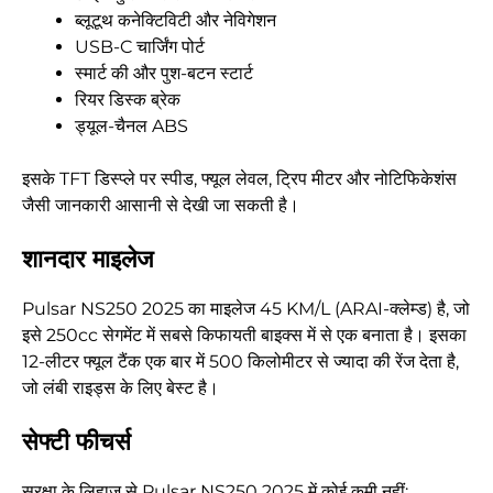
ब्लूटूथ कनेक्टिविटी और नेविगेशन
USB-C चार्जिंग पोर्ट
स्मार्ट की और पुश-बटन स्टार्ट
रियर डिस्क ब्रेक
ड्यूल-चैनल ABS
इसके TFT डिस्प्ले पर स्पीड, फ्यूल लेवल, ट्रिप मीटर और नोटिफिकेशंस
जैसी जानकारी आसानी से देखी जा सकती है।
शानदार माइलेज
Pulsar NS250 2025 का माइलेज 45 KM/L (ARAI-क्लेम्ड) है, जो
इसे 250cc सेगमेंट में सबसे किफायती बाइक्स में से एक बनाता है। इसका
12-लीटर फ्यूल टैंक एक बार में 500 किलोमीटर से ज्यादा की रेंज देता है,
जो लंबी राइड्स के लिए बेस्ट है।
सेफ्टी फीचर्स
सुरक्षा के लिहाज से Pulsar NS250 2025 में कोई कमी नहीं: