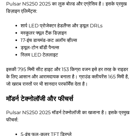
Pulsar NS250 2025 का लुक बोल्ड और एग्रेसिव है। इसके प्रमुख
डिज़ाइन एलिमेंट्स:
शार्प LED प्रोजेक्टर हेडलैंप्स और ड्यूल DRLs
मस्कुलर फ्यूल टैंक डिज़ाइन
17-इंच डायमंड-कट अलॉय व्हील्स
ड्यूल-टोन बॉडी पैनल्स
स्लिम LED टेललाइट
इसकी 795 मिमी सीट हाइट और 153 किग्रा वजन इसे हर तरह के राइडर
के लिए आसान और आरामदायक बनाता है। ग्राउंड क्लीयरेंस 165 मिमी है,
जो खराब रास्तों पर भी शानदार परफॉर्मेंस देता है।
मॉडर्न टेक्नोलॉजी और फीचर्स
Pulsar NS250 2025 मॉडर्न टेक्नोलॉजी का खजाना है। इसके प्रमुख
फीचर्स:
5-इंच फुल-कलर TFT डिस्प्ले