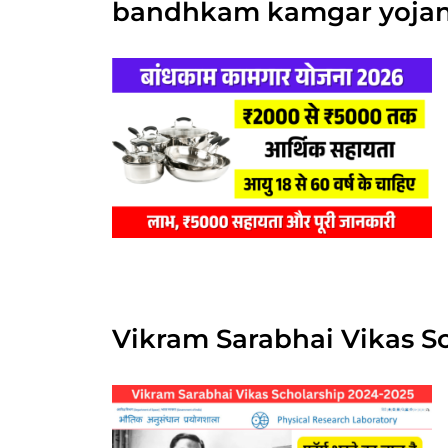
bandhkam kamgar yojan
Vikram Sarabhai Vikas Scho