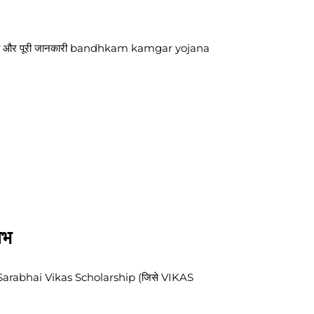
ा और पूरी जानकारी bandhkam kamgar yojana
ाभ
ikram Sarabhai Vikas Scholarship (जिसे VIKAS