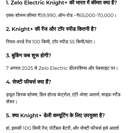
1. Zelo Electric Knight+ की भारत में कीमत क्या है?
एक्स-शोरूम कीमत ₹59,990, ऑन-रोड ~₹65,000-70,000।
2. Knight+ की रेंज और टॉप स्पीड कितनी है?
रियल-वर्ल्ड रेंज 100 किमी, टॉप स्पीड 55 किमी/घंटा।
3. बुकिंग कब शुरू होगी?
7 अगस्त 2025 से Zelo Electric डीलरशिप्स और वेबसाइट पर।
4. सेफ्टी फीचर्स क्या हैं?
ड्यूल डिस्क ब्रेक्स, हिल होल्ड कंट्रोल, एंटी-थेफ्ट अलार्म, साइड-स्टैंड
सेंसर।
5. क्या Knight+ डेली कम्यूटिंग के लिए उपयुक्त है?
हां, इसकी 100 किमी रेंज, पोर्टेबल बैटरी, और सेफ्टी फीचर्स इसे आदर्श