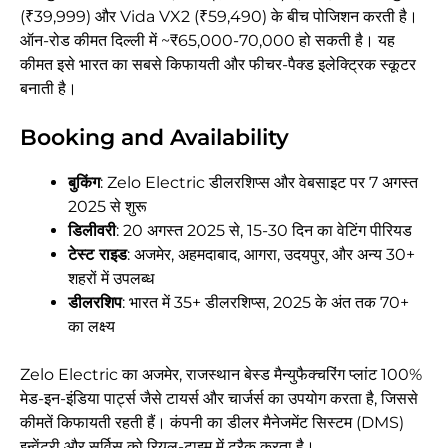
(₹39,999) और Vida VX2 (₹59,490) के बीच पोजिशन करती है।
ऑन-रोड कीमत दिल्ली में ~₹65,000-70,000 हो सकती है। यह
कीमत इसे भारत का सबसे किफायती और फीचर-पैक्ड इलेक्ट्रिक स्कूटर
बनाती है।
Booking and Availability
बुकिंग
: Zelo Electric डीलरशिप्स और वेबसाइट पर 7 अगस्त
2025 से शुरू
डिलीवरी
: 20 अगस्त 2025 से, 15-30 दिन का वेटिंग पीरियड
टेस्ट राइड
: अजमेर, अहमदाबाद, आगरा, उदयपुर, और अन्य 30+
शहरों में उपलब्ध
डीलरशिप
: भारत में 35+ डीलरशिप्स, 2025 के अंत तक 70+
का लक्ष्य
Zelo Electric का अजमेर, राजस्थान बेस्ड मैन्युफैक्चरिंग प्लांट 100%
मेड-इन-इंडिया पार्ट्स जैसे टायर्स और चार्जर्स का उपयोग करता है, जिससे
कीमतें किफायती रहती हैं। कंपनी का डीलर मैनेजमेंट सिस्टम (DMS)
इन्वेंट्री और सर्विस को रियल-टाइम में ट्रैक करता है।