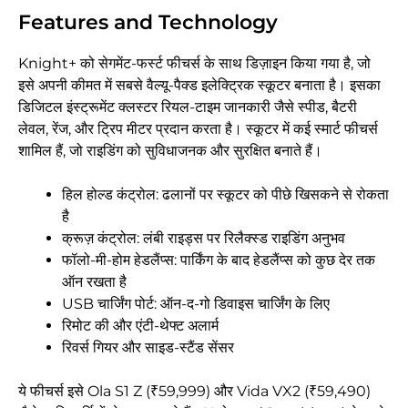
Features and Technology
Knight+ को सेगमेंट-फर्स्ट फीचर्स के साथ डिज़ाइन किया गया है, जो
इसे अपनी कीमत में सबसे वैल्यू-पैक्ड इलेक्ट्रिक स्कूटर बनाता है। इसका
डिजिटल इंस्ट्रूमेंट क्लस्टर रियल-टाइम जानकारी जैसे स्पीड, बैटरी
लेवल, रेंज, और ट्रिप मीटर प्रदान करता है। स्कूटर में कई स्मार्ट फीचर्स
शामिल हैं, जो राइडिंग को सुविधाजनक और सुरक्षित बनाते हैं।
हिल होल्ड कंट्रोल: ढलानों पर स्कूटर को पीछे खिसकने से रोकता
है
क्रूज़ कंट्रोल: लंबी राइड्स पर रिलैक्स्ड राइडिंग अनुभव
फॉलो-मी-होम हेडलैंप्स: पार्किंग के बाद हेडलैंप्स को कुछ देर तक
ऑन रखता है
USB चार्जिंग पोर्ट: ऑन-द-गो डिवाइस चार्जिंग के लिए
रिमोट की और एंटी-थेफ्ट अलार्म
रिवर्स गियर और साइड-स्टैंड सेंसर
ये फीचर्स इसे Ola S1 Z (₹59,999) और Vida VX2 (₹59,490)