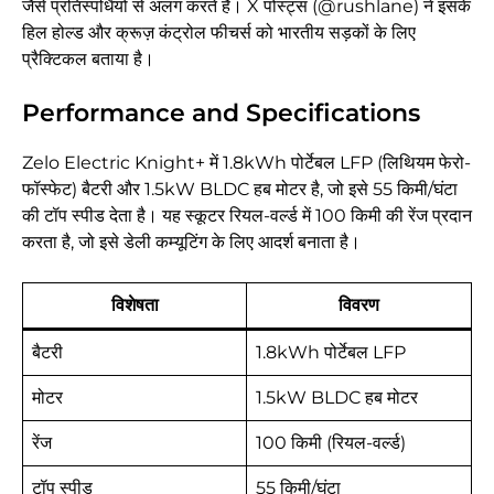
जैसे प्रतिस्पर्धियों से अलग करते हैं। X पोस्ट्स (@rushlane) ने इसके
हिल होल्ड और क्रूज़ कंट्रोल फीचर्स को भारतीय सड़कों के लिए
प्रैक्टिकल बताया है।
Performance and Specifications
Zelo Electric Knight+ में 1.8kWh पोर्टेबल LFP (लिथियम फेरो-
फॉस्फेट) बैटरी और 1.5kW BLDC हब मोटर है, जो इसे 55 किमी/घंटा
की टॉप स्पीड देता है। यह स्कूटर रियल-वर्ल्ड में 100 किमी की रेंज प्रदान
करता है, जो इसे डेली कम्यूटिंग के लिए आदर्श बनाता है।
विशेषता
विवरण
बैटरी
1.8kWh पोर्टेबल LFP
मोटर
1.5kW BLDC हब मोटर
रेंज
100 किमी (रियल-वर्ल्ड)
टॉप स्पीड
55 किमी/घंटा