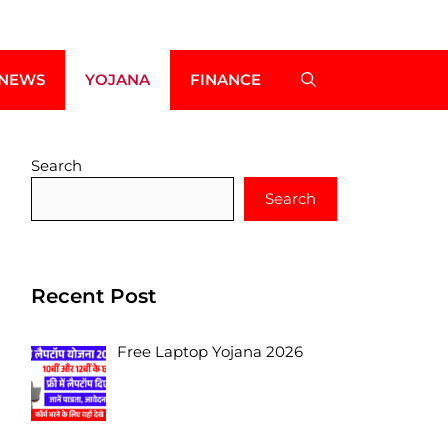
NEWS
YOJANA
FINANCE
Search
Search
Recent Post
Free Laptop Yojana 2026