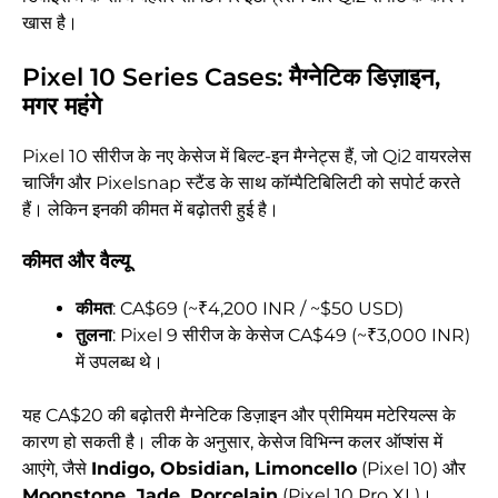
खास है।
Pixel 10 Series Cases: मैग्नेटिक डिज़ाइन,
मगर महंगे
Pixel 10 सीरीज के नए केसेज में बिल्ट-इन मैग्नेट्स हैं, जो Qi2 वायरलेस
चार्जिंग और Pixelsnap स्टैंड के साथ कॉम्पैटिबिलिटी को सपोर्ट करते
हैं। लेकिन इनकी कीमत में बढ़ोतरी हुई है।
कीमत और वैल्यू
कीमत
: CA$69 (~₹4,200 INR / ~$50 USD)
तुलना
: Pixel 9 सीरीज के केसेज CA$49 (~₹3,000 INR)
में उपलब्ध थे।
यह CA$20 की बढ़ोतरी मैग्नेटिक डिज़ाइन और प्रीमियम मटेरियल्स के
कारण हो सकती है। लीक के अनुसार, केसेज विभिन्न कलर ऑप्शंस में
आएंगे, जैसे
Indigo, Obsidian, Limoncello
(Pixel 10) और
Moonstone, Jade, Porcelain
(Pixel 10 Pro XL)।