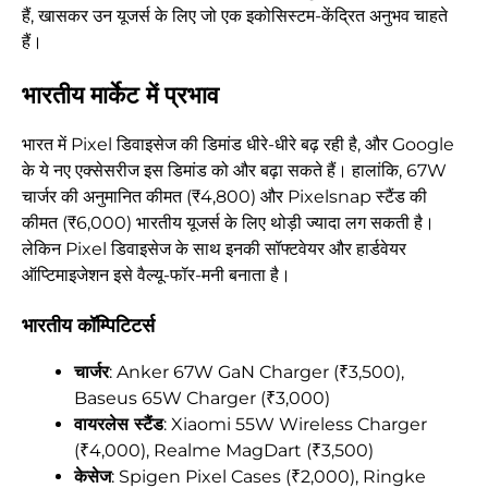
हैं, खासकर उन यूजर्स के लिए जो एक इकोसिस्टम-केंद्रित अनुभव चाहते
हैं।
भारतीय मार्केट में प्रभाव
भारत में Pixel डिवाइसेज की डिमांड धीरे-धीरे बढ़ रही है, और Google
के ये नए एक्सेसरीज इस डिमांड को और बढ़ा सकते हैं। हालांकि, 67W
चार्जर की अनुमानित कीमत (₹4,800) और Pixelsnap स्टैंड की
कीमत (₹6,000) भारतीय यूजर्स के लिए थोड़ी ज्यादा लग सकती है।
लेकिन Pixel डिवाइसेज के साथ इनकी सॉफ्टवेयर और हार्डवेयर
ऑप्टिमाइजेशन इसे वैल्यू-फॉर-मनी बनाता है।
भारतीय कॉम्पिटिटर्स
चार्जर
: Anker 67W GaN Charger (₹3,500),
Baseus 65W Charger (₹3,000)
वायरलेस स्टैंड
: Xiaomi 55W Wireless Charger
(₹4,000), Realme MagDart (₹3,500)
केसेज
: Spigen Pixel Cases (₹2,000), Ringke