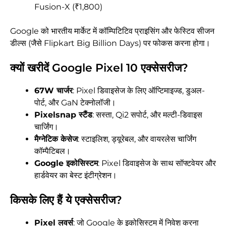
Fusion-X (₹1,800)
Google को भारतीय मार्केट में कॉम्पिटिटिव प्राइसिंग और फेस्टिव सीजन
डील्स (जैसे Flipkart Big Billion Days) पर फोकस करना होगा।
क्यों खरीदें Google Pixel 10 एक्सेसरीज?
67W चार्जर
: Pixel डिवाइसेज के लिए ऑप्टिमाइज्ड, डुअल-
पोर्ट, और GaN टेक्नोलॉजी।
Pixelsnap स्टैंड
: सस्ता, Qi2 सपोर्ट, और मल्टी-डिवाइस
चार्जिंग।
मैग्नेटिक केसेज
: स्टाइलिश, ड्यूरेबल, और वायरलेस चार्जिंग
कॉम्पैटिबल।
Google इकोसिस्टम
: Pixel डिवाइसेज के साथ सॉफ्टवेयर और
हार्डवेयर का बेस्ट इंटीग्रेशन।
किसके लिए हैं ये एक्सेसरीज?
Pixel लवर्स
: जो Google के इकोसिस्टम में निवेश करना