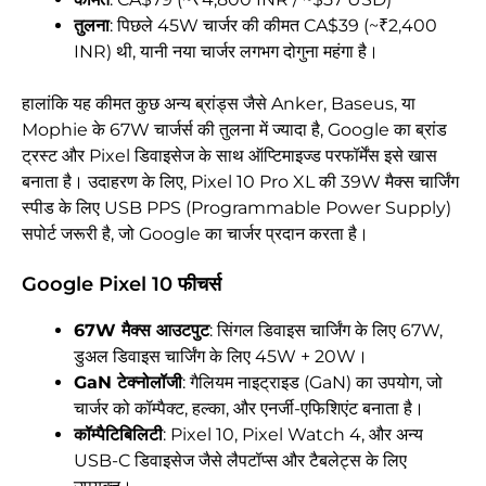
तुलना
: पिछले 45W चार्जर की कीमत CA$39 (~₹2,400
INR) थी, यानी नया चार्जर लगभग दोगुना महंगा है।
हालांकि यह कीमत कुछ अन्य ब्रांड्स जैसे Anker, Baseus, या
Mophie के 67W चार्जर्स की तुलना में ज्यादा है, Google का ब्रांड
ट्रस्ट और Pixel डिवाइसेज के साथ ऑप्टिमाइज्ड परफॉर्मेंस इसे खास
बनाता है। उदाहरण के लिए, Pixel 10 Pro XL की 39W मैक्स चार्जिंग
स्पीड के लिए USB PPS (Programmable Power Supply)
सपोर्ट जरूरी है, जो Google का चार्जर प्रदान करता है।
Google Pixel 10 फीचर्स
67W मैक्स आउटपुट
: सिंगल डिवाइस चार्जिंग के लिए 67W,
डुअल डिवाइस चार्जिंग के लिए 45W + 20W।
GaN टेक्नोलॉजी
: गैलियम नाइट्राइड (GaN) का उपयोग, जो
चार्जर को कॉम्पैक्ट, हल्का, और एनर्जी-एफिशिएंट बनाता है।
कॉम्पैटिबिलिटी
: Pixel 10, Pixel Watch 4, और अन्य
USB-C डिवाइसेज जैसे लैपटॉप्स और टैबलेट्स के लिए