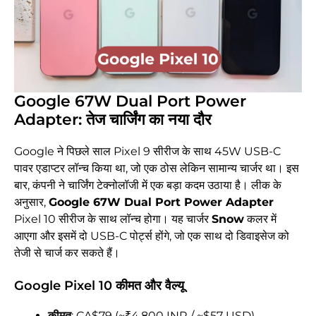
Google 67W Dual Port Power
Adapter: तेज चार्जिंग का नया दौर
Google ने पिछले साल Pixel 9 सीरीज के साथ 45W USB-C
पावर एडाप्टर लॉन्च किया था, जो एक ठोस लेकिन सामान्य चार्जर था। इस
बार, कंपनी ने चार्जिंग टेक्नोलॉजी में एक बड़ा कदम उठाया है। लीक के
अनुसार,
Google 67W Dual Port Power Adapter
Pixel 10 सीरीज के साथ लॉन्च होगा। यह चार्जर
Snow
कलर में
आएगा और इसमें दो USB-C पोर्ट्स होंगे, जो एक साथ दो डिवाइसेज को
तेजी से चार्ज कर सकते हैं।
Google Pixel 10 कीमत और वैल्यू
कीमत
: CA$79 (~₹4,800 INR / ~$57 USD)