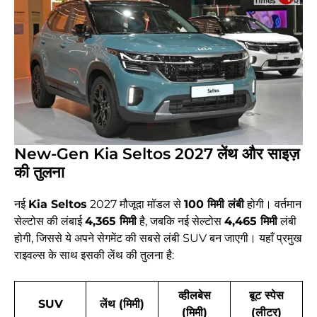
New-Gen Kia Seltos 2027
लेंथ और साइज़
की तुलना
नई
Kia Seltos
2027 मौजूदा मॉडल से
100 मिमी लंबी
होगी। वर्तमान
सेल्टोस की लंबाई
4,365 मिमी
है, जबकि नई सेल्टोस
4,465 मिमी
लंबी
होगी, जिससे ये अपने सेगमेंट की सबसे लंबी SUV बन जाएगी। यहाँ प्रमुख
राइवल्स के साथ इसकी लेंथ की तुलना है:
व्हीलबेस
बूट स्पेस
SUV
लेंथ (मिमी)
(मिमी)
(लीटर)