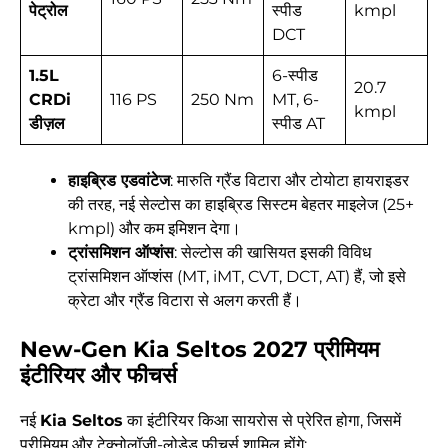
पेट्रोल
स्पीड
kmpl
DCT
1.5L
6-स्पीड
20.7
CRDi
116 PS
250 Nm
MT, 6-
kmpl
डीज़ल
स्पीड AT
हाइब्रिड एडवांटेज
: मारुति ग्रैंड विटारा और टोयोटा हायराइडर
की तरह, नई सेल्टोस का हाइब्रिड सिस्टम बेहतर माइलेज (25+
kmpl) और कम इमिशन देगा।
ट्रांसमिशन ऑप्शंस
: सेल्टोस की खासियत इसकी विविध
ट्रांसमिशन ऑप्शंस (MT, iMT, CVT, DCT, AT) हैं, जो इसे
क्रेटा और ग्रैंड विटारा से अलग करती हैं।
New-Gen Kia Seltos 2027
प्रीमियम
इंटीरियर और फीचर्स
नई
Kia Seltos
का इंटीरियर किआ सायरोस से प्रेरित होगा, जिसमें
प्रीमियम और टेक्नोलॉजी-लोडेड फीचर्स शामिल होंगे: