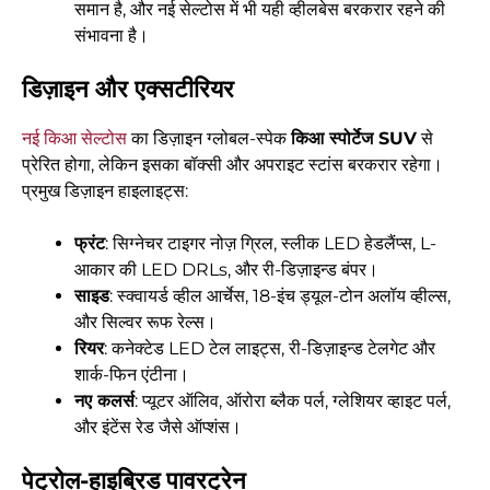
समान है, और नई सेल्टोस में भी यही व्हीलबेस बरकरार रहने की
संभावना है।
डिज़ाइन और एक्सटीरियर
नई किआ सेल्टोस
का डिज़ाइन ग्लोबल-स्पेक
किआ स्पोर्टेज SUV
से
प्रेरित होगा, लेकिन इसका बॉक्सी और अपराइट स्टांस बरकरार रहेगा।
प्रमुख डिज़ाइन हाइलाइट्स:
फ्रंट
: सिग्नेचर टाइगर नोज़ ग्रिल, स्लीक LED हेडलैंप्स, L-
आकार की LED DRLs, और री-डिज़ाइन्ड बंपर।
साइड
: स्क्वायर्ड व्हील आर्चेस, 18-इंच ड्यूल-टोन अलॉय व्हील्स,
और सिल्वर रूफ रेल्स।
रियर
: कनेक्टेड LED टेल लाइट्स, री-डिज़ाइन्ड टेलगेट और
शार्क-फिन एंटीना।
नए कलर्स
: प्यूटर ऑलिव, ऑरोरा ब्लैक पर्ल, ग्लेशियर व्हाइट पर्ल,
और इंटेंस रेड जैसे ऑप्शंस।
पेट्रोल-हाइब्रिड पावरट्रेन