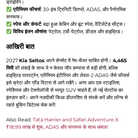
ड्राइविंग।
प्रीमियम फीचर्स
: 30-इंच ट्रिनिटी डिस्प्ले, ADAS, और पैनोरमिक
सनरूफ।
स्पेस और कंफर्ट
: बढ़ा हुआ केबिन और बूट स्पेस, वेंटिलेटेड सीट्स।
विविध इंजन ऑप्शंस
: पेट्रोल, टर्बो-पेट्रोल, डीज़ल और हाइब्रिड।
आखिरी बात
2027
Kia Seltos
अपने सेगमेंट में गेम-चेंजर साबित होगी।
4,465
मिमी
की लंबाई के साथ ये न केवल जीप कम्पास से बड़ी होगी, बल्कि
हाइब्रिड पावरट्रेन, प्रीमियम इंटीरियर और लेवल-2 ADAS जैसे फीचर्स
इसे क्रेटा और ग्रैंड विटारा से आगे रखेंगे। अगर आप एक स्टाइलिश,
स्पेशियस और टेक्नोलॉजी से भरपूर SUV चाहते हैं, तो नई सेल्टोस का
इंतज़ार करें। अपने नज़दीकी किआ डीलरशिप से संपर्क करें और लॉन्च से
पहले बुकिंग डिटेल्स चेक करें!
Also Read:
Tata Harrier and Safari Adventure X
₹18.99 लाख से शुरू, ADAS और सनरूफ के साथ धमाल!