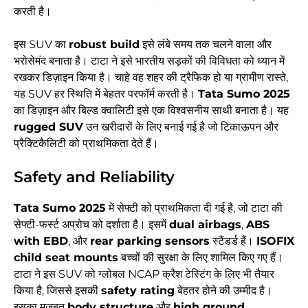
करती है।
इस SUV का
robust build
इसे लंबे समय तक चलने वाला और
भरोसेमंद बनाता है। टाटा ने इसे भारतीय सड़कों की विविधता को ध्यान में
रखकर डिज़ाइन किया है। चाहे वह शहर की ट्रैफिक हो या ग्रामीण रास्ते,
यह SUV हर स्थिति में बेहतर परफॉर्म करती है।
Tata Sumo 2025
का डिज़ाइन और बिल्ड क्वालिटी इसे एक विश्वसनीय साथी बनाता है। यह
rugged SUV
उन खरीदारों के लिए बनाई गई है जो टिकाऊपन और
प्रैक्टिकैलिटी को प्राथमिकता देते हैं।
Safety and Reliability
Tata Sumo 2025
में सेफ्टी को प्राथमिकता दी गई है, जो टाटा की
सेफ्टी-फर्स्ट अप्रोच को दर्शाता है। इसमें
dual airbags
,
ABS
with EBD
, और
rear parking sensors
स्टैंडर्ड हैं।
ISOFIX
child seat mounts
बच्चों की सुरक्षा के लिए शामिल किए गए हैं।
टाटा ने इस SUV को ग्लोबल NCAP क्रैश टेस्टिंग के लिए भी तैयार
किया है, जिससे इसकी
safety rating
बेहतर होने की उम्मीद है।
इसका मजबूत
body structure
और
high ground