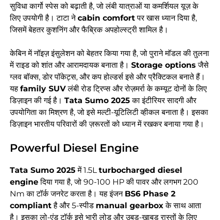
सुविधा कार्गो स्पेस को बढ़ाती है, जो लंबी यात्राओं या कमर्शियल यूज़ के
लिए उपयोगी है। टाटा ने
cabin comfort
पर खास ध्यान दिया है,
जिसमें बेहतर कुशनिंग और फैब्रिक अपहोल्स्ट्री शामिल है।
केबिन में नॉइज़ इंसुलेशन को बेहतर किया गया है, जो पुराने मॉडल की तुलना
में राइड को शांत और आरामदायक बनाता है।
Storage options
जैसे
ग्लव बॉक्स, डोर पॉकेट्स, और कप होल्डर्स इसे और प्रैक्टिकल बनाते हैं।
यह
family SUV
लंबी रोड ट्रिप्स और रोज़मर्रा के कम्यूट दोनों के लिए
डिज़ाइन की गई है।
Tata Sumo 2025
का इंटीरियर सादगी और
उपयोगिता का मिश्रण है, जो इसे मल्टी-यूटिलिटी व्हीकल बनाता है। इसका
डिज़ाइन भारतीय परिवारों की ज़रूरतों को ध्यान में रखकर बनाया गया है।
Powerful Diesel Engine
Tata Sumo 2025
में 1.5L
turbocharged diesel
engine
दिया गया है, जो 90-100 HP की पावर और लगभग 200
Nm का टॉर्क जनरेट करता है। यह इंजन
BS6 Phase 2
compliant
है और 5-स्पीड
manual gearbox
के साथ आता
है। इसका लो-एंड टॉर्क इसे भारी लोड और उबड़-खाबड़ रास्तों के लिए