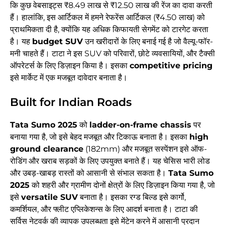
कि कुछ वेबसाइट्स ₹8.49 लाख से ₹12.50 लाख की रेंज का दावा करती
हैं। हालांकि, इस आर्टिकल में हमने रेफरेंस आर्टिकल (₹4.50 लाख) को
प्राथमिकता दी है, क्योंकि यह अधिक किफायती सेगमेंट को टारगेट करता
है। यह
budget SUV
उन खरीदारों के लिए बनाई गई है जो वैल्यू-फॉर-
मनी चाहते हैं। टाटा ने इस SUV को परिवारों, छोटे व्यवसायियों, और टैक्सी
ऑपरेटर्स के लिए डिज़ाइन किया है। इसका
competitive pricing
इसे मार्केट में एक मजबूत दावेदार बनाता है।
Built for Indian Roads
Tata Sumo 2025
को
ladder-on-frame chassis
पर
बनाया गया है, जो इसे बेहद मजबूत और टिकाऊ बनाता है। इसका
high
ground clearance
(182mm) और मजबूत सस्पेंशन इसे ऑफ-
रोडिंग और खराब सड़कों के लिए उपयुक्त बनाते हैं। यह चेसिस भारी लोड
और उबड़-खाबड़ रास्तों को आसानी से संभाल सकता है।
Tata Sumo
2025
को शहरी और ग्रामीण दोनों क्षेत्रों के लिए डिज़ाइन किया गया है, जो
इसे
versatile SUV
बनाता है। इसका रग्ड बिल्ड इसे कार्गो,
कमर्शियल, और फ्लीट एप्लिकेशन्स के लिए आदर्श बनाता है। टाटा की
सर्विस नेटवर्क की व्यापक उपलब्धता इसे मेंटेन करने में आसानी प्रदान