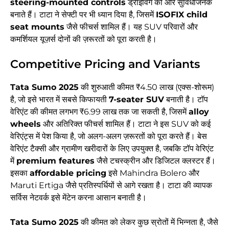
steering-mounted controls
ड्राइविंग को और सुविधाजनक
बनाते हैं। टाटा ने सेफ्टी पर भी ध्यान दिया है, जिसमें
ISOFIX child
seat mounts
जैसे फीचर्स शामिल हैं। यह SUV परिवारों और
कमर्शियल यूज़र्स दोनों की ज़रूरतों को पूरा करती है।
Competitive Pricing and Variants
Tata Sumo 2025
की शुरुआती कीमत ₹4.50 लाख (एक्स-शोरूम)
है, जो इसे भारत में सबसे किफायती
7-seater SUV
बनाती है। टॉप
वेरिएंट की कीमत लगभग ₹6.99 लाख तक जा सकती है, जिसमें
alloy
wheels
और अतिरिक्त फीचर्स शामिल हैं। टाटा ने इस SUV को कई
वेरिएंट्स में पेश किया है, जो अलग-अलग ज़रूरतों को पूरा करते हैं। बेस
वेरिएंट टैक्सी और ग्रामीण खरीदारों के लिए उपयुक्त है, जबकि टॉप वेरिएंट
में
premium features
जैसे टचस्क्रीन और डिजिटल क्लस्टर हैं।
इसका
affordable pricing
इसे Mahindra Bolero और
Maruti Ertiga जैसे प्रतिस्पर्धियों से आगे रखता है। टाटा की व्यापक
सर्विस नेटवर्क इसे मेंटेन करना आसान बनाती है।
Tata Sumo 2025
की कीमत को लेकर कुछ स्रोतों में भिन्नता है, जैसे