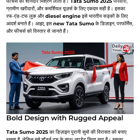
फीचर्स का शानदार मिश्रण लाती है।
Tata Sumo 2025
परिवारों,
ग्रामीण खरीदारों, और कमर्शियल यूज़र्स के लिए एकदम सही है। इसका
रफ-एंड-टफ लुक और
diesel engine
इसे भारतीय सड़कों के लिए
आदर्श बनाते हैं। आइए, इस
new Tata Sumo
के डिज़ाइन, परफॉर्मेंस,
और फीचर्स को विस्तार से जानते हैं।
Bold Design with Rugged Appeal
Tata Sumo 2025
का डिज़ाइन पुरानी सुमो की विरासत को बनाए
रखता है, लेकिन इसे मॉडर्न टच के साथ अपडेट किया गया है। इसका