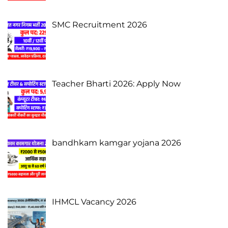
SMC Recruitment 2026
Teacher Bharti 2026: Apply Now
bandhkam kamgar yojana 2026
IHMCL Vacancy 2026